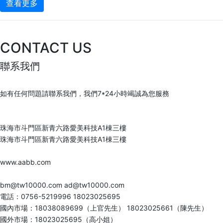
查看更多
CONTACT US
聯系我們
如有任何問題請聯系我們，我們7*24小時竭誠為您服務
珠海市斗門區新青六路愛美科技A1棟三樓
珠海市斗門區新青六路愛美科技A1棟三樓
www.aabb.com
bm@tw10000.com ad@tw10000.com
電話：0756-5219996 18023025695
國內市場：18038089699（上官先生） 18023025661（陳先生）
國外市場：18023025695（高小姐）