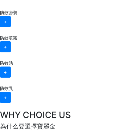
防蚊套裝
+
防蚊噴霧
+
防蚊貼
+
防蚊乳
+
WHY CHOICE US
為什么要選擇寶麗金