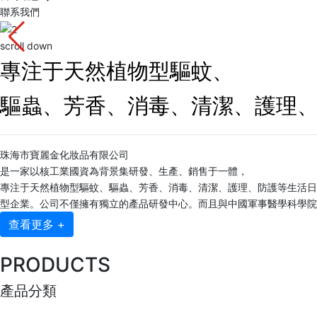
聯系我們
scroll down
專注于天然植物型驅蚊、
驅蟲、芳香、消毒、清潔、護理
珠海市寶麗金化妝品有限公司
是一家以核工業國資為背景集研發、生產、銷售于一體，
專注于天然植物型驅蚊、驅蟲、芳香、消毒、清潔、護理、防護等生活日
型企業。公司不僅擁有獨立的產品研發中心。而且與中國軍事醫學科學院..
查看更多 +
PRODUCTS
產品分類