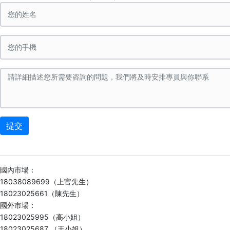
提交
國內市場：
18038089699（上官先生）
18023025661（陳先生）
國外市場：
18023025995（高小姐）
18023025687 （王小姐）