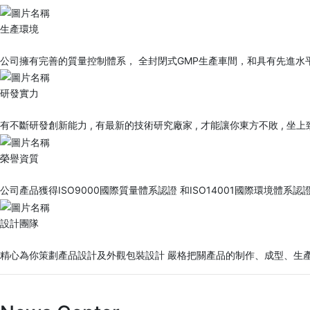
生產環境
公司擁有完善的質量控制體系， 全封閉式GMP生產車間，和具有先進水
研發實力
有不斷研發創新能力 , 有最新的技術研究廠家 , 才能讓你東方不敗 , 坐
榮譽資質
公司產品獲得ISO9000國際質量體系認證 和ISO14001國際環境體系認
設計團隊
精心為你策劃產品設計及外觀包裝設計 嚴格把關產品的制作、成型、生