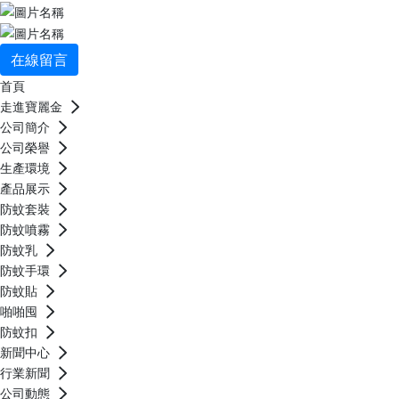
在線留言
首頁
走進寶麗金
公司簡介
公司榮譽
生產環境
產品展示
防蚊套裝
防蚊噴霧
防蚊乳
防蚊手環
防蚊貼
啪啪囤
防蚊扣
新聞中心
行業新聞
公司動態